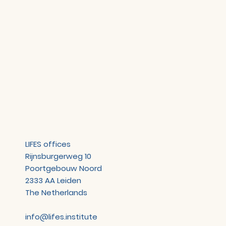
LIFES offices
Rijnsburgerweg 10
Poortgebouw Noord
2333 AA Leiden
The Netherlands
info@lifes.institute