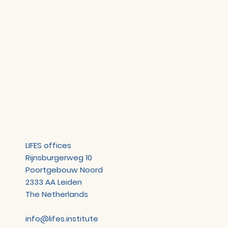
LIFES offices
Rijnsburgerweg 10
Poortgebouw Noord
2333 AA Leiden
The Netherlands
info@lifes.institute